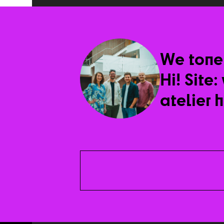
We tonen
Hi! Site
atelier 