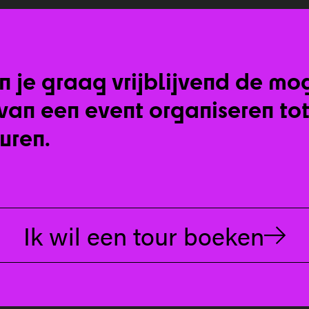
 je graag vrijblijvend de mo
: van een event organiseren to
huren.
Ik wil een tour boeken