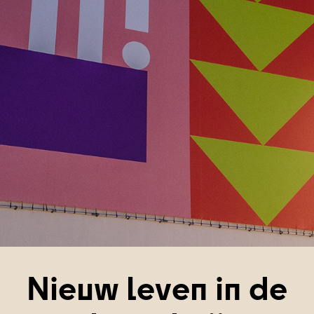
Nieuw leven in de