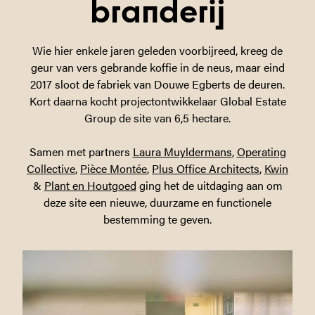
branderij
Wie hier enkele jaren geleden voorbijreed, kreeg de
geur van vers gebrande koffie in de neus, maar eind
2017 sloot de fabriek van Douwe Egberts de deuren.
Kort daarna kocht projectontwikkelaar Global Estate
Group de site van 6,5 hectare.
Samen met partners
Laura Muyldermans
,
Operating
Collective
,
Pièce Montée
,
Plus Office Architects
,
Kwin
&
Plant en Houtgoed
ging het de uitdaging aan om
deze site een nieuwe, duurzame en functionele
bestemming te geven.