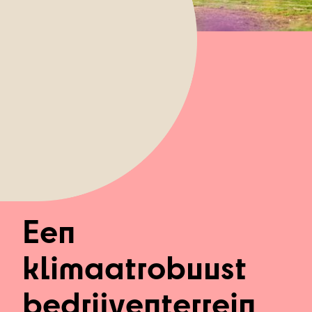
Een
klimaatrobuust
bedrijventerrein