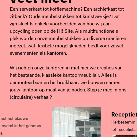
Een serverkast tot koffiemachine? Een archiefkast tot
zitbank? Oude meubelstukken tot kunstwerkje? Dat
zijn slechts enkele voorbeelden van hoe wij aan
upcycling doen op de Hi! Site. Als multifunctionele
plek worden onze meubelstukken op diverse manieren
ingezet, wat flexibele mogelijkheden biedt voor zowel
evenementen als kantoren.
Wij richten onze kantoren in met nieuwe creaties van
het bestaande, klassieke kantoormeubilair. Alles is
demonteerbaar en herbruikbaar: we bouwen samen
jouw kantoor op maat van je noden. Stap je mee in ons
(circulaire) verhaal?
Receptietaf
t het blauwe
Herbestemming a
eral in het gebouw
tot receptietafel.