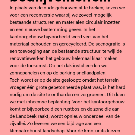
In plaats van de oude gebouwen af te breken, kozen we
voor een reconversie waarbij we zoveel mogelijk
bestaande structuren en materialen circulair inzetten
en een nieuwe bestemming geven. In het
kantoorgebouw bijvoorbeeld werd veel van het
materiaal behouden en gerecycleerd. De scenografie is
een toevoeging aan de bestaande structuur, terwijl de
renovatiewerken het gebouw helemaal klaar maken
voor de toekomst. Op het dak installeerden we
zonnepanelen en op de parking snellaadpalen.
Toch wordt er op de site gesloopt: omdat het terrein
vroeger één grote gebetonneerde plaat was, is het hard
nodig om de site te ontharden en vergroenen. Dit doen
we met inheemse beplanting. Voor het kantoorgebouw
komt er bijvoorbeeld een rustbos en de zone die aan
de Landbeek raakt, wordt opnieuw onderdeel van de
zijvallei. Zo leveren we een bijdrage aan een
klimaatrobuust landschap. Voor de kmo-units kiezen