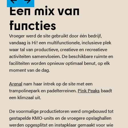
Een mix van
functies
Vroeger werd de site gebruikt door één bedrijf,
vandaag is Hi! een multifunctionele, inclusieve plek
waar tal van productieve, creatieve en recreatieve
activiteiten samenvloeien. De beschikbare ruimte en
faciliteiten worden opnieuw optimaal benut, op elk
moment van de dag.
Arenal
nam haar intrek op de site met een
trampolinepark en padelterreinen.
Pink Peaks
baadt
een klimzaal uit.
De voormalige productietoren werd omgebouwd tot
gestapelde KMO-units en de vroegere opslaghallen
werden opgesplitst en instapklaar gemaakt voor wie