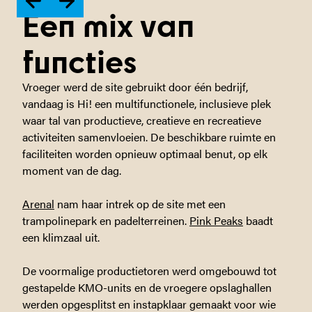
Een mix van
functies
Vroeger werd de site gebruikt door één bedrijf,
vandaag is Hi! een multifunctionele, inclusieve plek
waar tal van productieve, creatieve en recreatieve
activiteiten samenvloeien. De beschikbare ruimte en
faciliteiten worden opnieuw optimaal benut, op elk
moment van de dag.
Arenal
nam haar intrek op de site met een
trampolinepark en padelterreinen.
Pink Peaks
baadt
een klimzaal uit.
De voormalige productietoren werd omgebouwd tot
gestapelde KMO-units en de vroegere opslaghallen
werden opgesplitst en instapklaar gemaakt voor wie