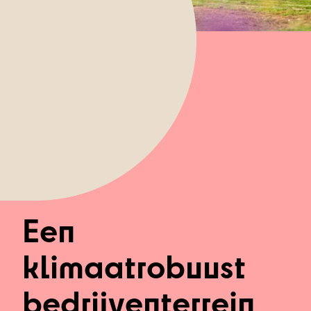
Een
klimaatrobuust
bedrijventerrein