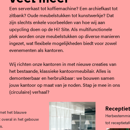
Een serverkast tot koffiemachine? Een archiefkast tot
zitbank? Oude meubelstukken tot kunstwerkje? Dat
zijn slechts enkele voorbeelden van hoe wij aan
upcycling doen op de Hi! Site. Als multifunctionele
plek worden onze meubelstukken op diverse manieren
ingezet, wat flexibele mogelijkheden biedt voor zowel
evenementen als kantoren.
Wij richten onze kantoren in met nieuwe creaties van
het bestaande, klassieke kantoormeubilair. Alles is
demonteerbaar en herbruikbaar: we bouwen samen
jouw kantoor op maat van je noden. Stap je mee in ons
(circulaire) verhaal?
Receptietaf
t het blauwe
Herbestemming a
eral in het gebouw
tot receptietafel.