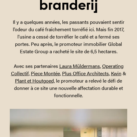
branderij
Il y a quelques années, les passants pouvaient sentir
l’odeur du café fraîchement torréfié ici. Mais fin 2017,
l'usine a cessé de torréfier le café et a fermé ses
portes. Peu après, le promoteur immobilier Global
Estate Group a racheté le site de 6,5 hectares.
Avec ses partenaires
Laura Müldermans
,
Operating
Collectif
,
Piece Montée
,
Plus Office Architects
,
Kwin
&
Plant et Houtgoed,
le promoteur a relevé le défi de
donner à ce site une nouvelle affectation durable et
fonctionnelle.