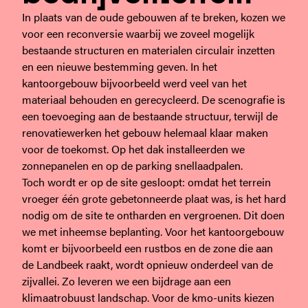
In plaats van de oude gebouwen af te breken, kozen we
voor een reconversie waarbij we zoveel mogelijk
bestaande structuren en materialen circulair inzetten
en een nieuwe bestemming geven. In het
kantoorgebouw bijvoorbeeld werd veel van het
materiaal behouden en gerecycleerd. De scenografie is
een toevoeging aan de bestaande structuur, terwijl de
renovatiewerken het gebouw helemaal klaar maken
voor de toekomst. Op het dak installeerden we
zonnepanelen en op de parking snellaadpalen.
Toch wordt er op de site gesloopt: omdat het terrein
vroeger één grote gebetonneerde plaat was, is het hard
nodig om de site te ontharden en vergroenen. Dit doen
we met inheemse beplanting. Voor het kantoorgebouw
komt er bijvoorbeeld een rustbos en de zone die aan
de Landbeek raakt, wordt opnieuw onderdeel van de
zijvallei. Zo leveren we een bijdrage aan een
klimaatrobuust landschap. Voor de kmo-units kiezen